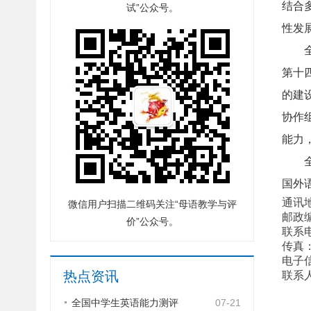
结合
试”公众号。
性发
全国
第十
的建
协作
能力
全国
国外
通讯
微信用户扫描二维码关注“母语教学与评
邮政编
价”公众号。
联系电
传真：0
电子信箱:
热点资讯
联系
全国中学生英语能力测评
07-21