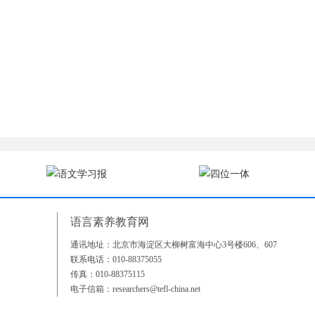
语言素养教育网
通讯地址：北京市海淀区大柳树富海中心3号楼606、607
、
联系电话：010-88375055
传真：010-88375115
电子信箱：researchers@tefl-china.net